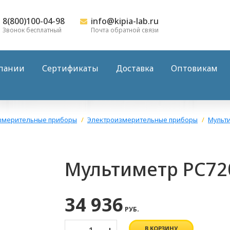
8(800)100-04-98
info@kipia-lab.ru
Звонок бесплатный
Почта обратной связи
пании
Сертификаты
Доставка
Оптовикам
змерительные приборы
Электроизмерительные приборы
Мульт
Мультиметр PC7
34 936
РУБ.
В КОРЗИНУ