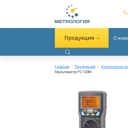
Продукция
О ком
Главная
Продукция
Контрольно-и
Мультиметр PC720M