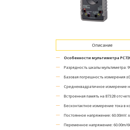
Описание
Особенности мультиметра PC72
Разрядность шкалы мультиметра: 9
Базовая погрешность измерения ±0
Среднеквадратичное измерение на
Встроенная память на 87328 отсче
Бесконтактное измерение тока в к
Постоянное напряжение: 60.00mV: ±0.
Переменное напряжение: 60.00m/600.