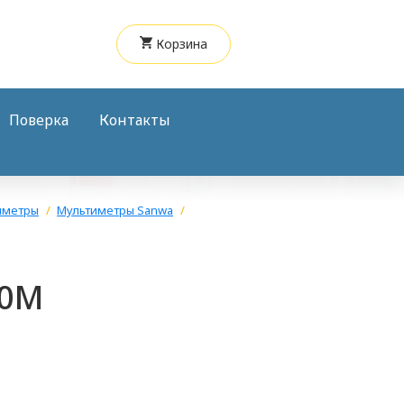
Корзина
Поверка
Контакты
иметры
Мультиметры Sanwa
20M