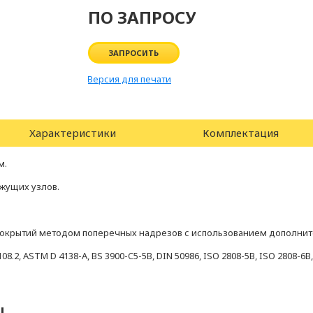
ПО ЗАПРОСУ
ЗАПРОСИТЬ
Версия для печати
Характеристики
Комплектация
м.
жущих узлов.
окрытий методом поперечных надрезов с использованием дополнит
.2, ASTM D 4138-A, BS 3900-C5-5B, DIN 50986, ISO 2808-5B, ISO 2808-6B, J
ы