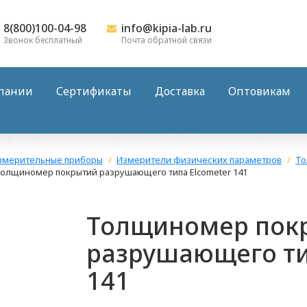
8(800)100-04-98
info@kipia-lab.ru
Звонок бесплатный
Почта обратной связи
пании
Сертификаты
Доставка
Оптовикам
змерительные приборы
Измерители физических параметров
Т
олщиномер покрытий разрушающего типа Elcometer 141
Толщиномер пок
разрушающего ти
141