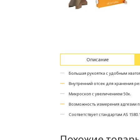
Описание
Большая рукоятка с удобным хвато
Внутренний отсек для хранения ре
Микроскоп с увеличением 50х.
Возможность измерения адгезии п
Соответствует стандартам AS 1580.108
Похожие товар