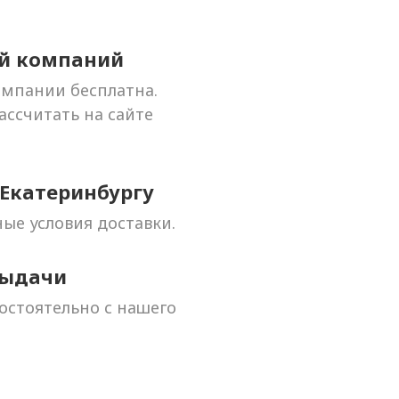
ой компаний
омпании бесплатна.
ссчитать на сайте
 Екатеринбургу
ые условия доставки.
выдачи
остоятельно с нашего