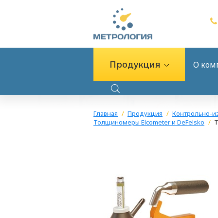
Продукция
О ком
Главная
Продукция
Контрольно-и
Толщиномеры Elcometer и DeFelsko
Т