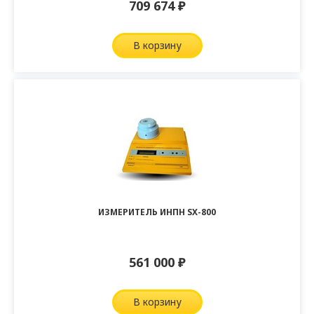
709 674
₽
в корзину
ИЗМЕРИТЕЛЬ ИНПН SX-800
561 000
₽
в корзину